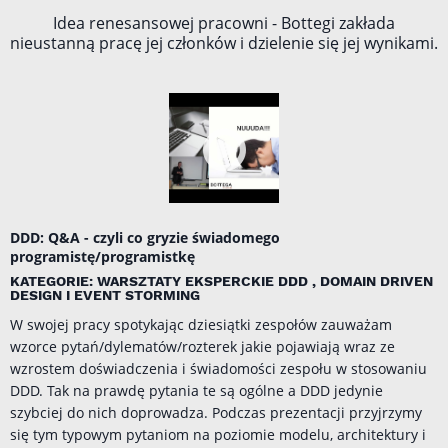
Idea renesansowej pracowni - Bottegi zakłada
nieustanną pracę jej członków i dzielenie się jej wynikami.
DDD: Q&A - czyli co gryzie świadomego
programistę/programistkę
KATEGORIE: WARSZTATY EKSPERCKIE DDD , DOMAIN DRIVEN
DESIGN I EVENT STORMING
W swojej pracy spotykając dziesiątki zespołów zauważam
wzorce pytań/dylematów/rozterek jakie pojawiają wraz ze
wzrostem doświadczenia i świadomości zespołu w stosowaniu
DDD. Tak na prawdę pytania te są ogólne a DDD jedynie
szybciej do nich doprowadza. Podczas prezentacji przyjrzymy
się tym typowym pytaniom na poziomie modelu, architektury i