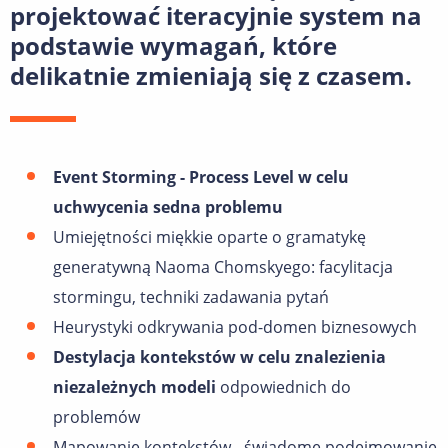
projektować iteracyjnie system na
podstawie wymagań, które
delikatnie zmieniają się z czasem.
Event Storming - Process Level w celu
uchwycenia sedna problemu
Umiejętności miękkie oparte o gramatykę
generatywną Naoma Chomskyego: facylitacja
stormingu, techniki zadawania pytań
Heurystyki odkrywania pod-domen biznesowych
Destylacja kontekstów w celu znalezienia
niezależnych modeli
odpowiednich do
problemów
Mapowanie kontekstów - świadome podejmowanie