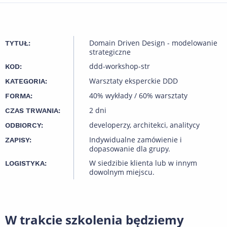
Domain Driven Design - modelowanie
TYTUŁ:
strategiczne
ddd-workshop-str
KOD:
Warsztaty eksperckie DDD
KATEGORIA:
40% wykłady / 60% warsztaty
FORMA:
2 dni
CZAS TRWANIA:
developerzy, architekci, analitycy
ODBIORCY:
Indywidualne zamówienie i
ZAPISY:
dopasowanie dla grupy.
W siedzibie klienta lub w innym
LOGISTYKA:
dowolnym miejscu.
W trakcie szkolenia będziemy