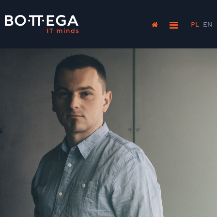
PL
EN