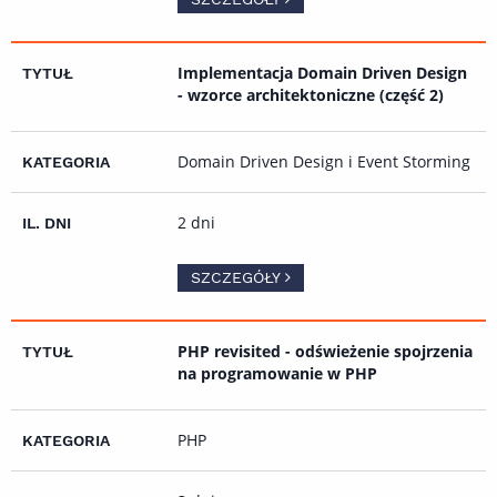
Implementacja Domain Driven Design
- wzorce architektoniczne (część 2)
Domain Driven Design i Event Storming
2 dni
SZCZEGÓŁY
PHP revisited - odświeżenie spojrzenia
na programowanie w PHP
PHP