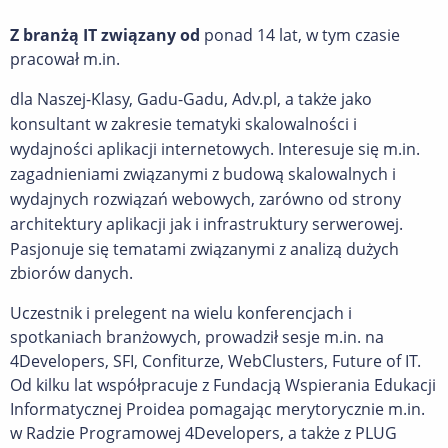
Z branżą IT związany od
ponad 14 lat, w tym czasie
pracował m.in.
dla Naszej-Klasy, Gadu-Gadu, Adv.pl, a także jako
konsultant w zakresie tematyki skalowalności i
wydajności aplikacji internetowych. Interesuje się m.in.
zagadnieniami związanymi z budową skalowalnych i
wydajnych rozwiązań webowych, zarówno od strony
architektury aplikacji jak i infrastruktury serwerowej.
Pasjonuje się tematami związanymi z analizą dużych
zbiorów danych.
Uczestnik i prelegent na wielu konferencjach i
spotkaniach branżowych, prowadził sesje m.in. na
4Developers, SFI, Confiturze, WebClusters, Future of IT.
Od kilku lat współpracuje z Fundacją Wspierania Edukacji
Informatycznej Proidea pomagając merytorycznie m.in.
w Radzie Programowej 4Developers, a także z PLUG