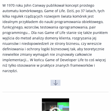
W 1970 roku John Conway publikował koncept prostego
automatu komórkowego, Game of Life. Dziś, po 37 latach, tych
kilka regułek rządzących rozwojem świata komórek jest
idealnym przykładem do nauki programowania obiektowego,
funkcyjnego, wzorców, testowania oprogramowania, pair
programmingu… Dla nas Game of Life stanie się także punktem
wyjścia do metod analizy domeny klienta, rozgryzania jej
niuansów i niedopowiedzeń ze strony biznesu, czy wreszcie
definiowania i ochrony logiki biznesowej tak, aby teoretycznie
niewielkie zmiany wymagań nie zrujnowały całkowicie
implementacji… W końcu Game of Developer Life to coś więcej
niż tylko stosowanie w praktyce znanych frameworków i
narzędzi.