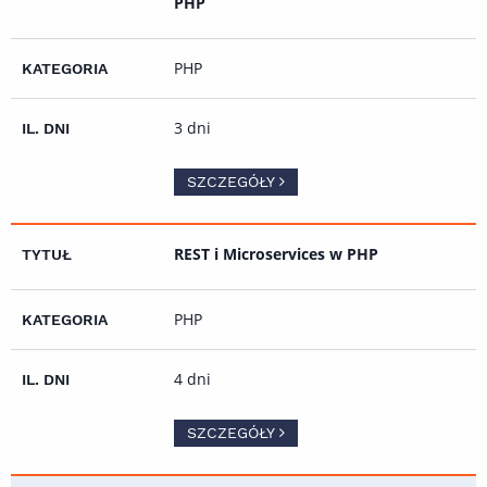
PHP
PHP
3 dni
SZCZEGÓŁY
REST i Microservices w PHP
PHP
4 dni
SZCZEGÓŁY