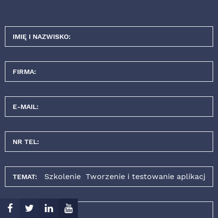
IMIĘ I NAZWISKO:
FIRMA:
E-MAIL:
NR TEL:
TEMAT:
WIADOMOŚĆ: