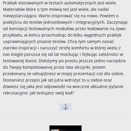
Praktyk stosowanych w testach automatycznych jest wiele.
Materiałów które o tym mówią też jest wiele, ale nadal
niewystarczająco. Warto inspirować się na nowo. Powiem o
podejściu do testów jednostkowych i integracyjnych. Zaczynając
od koncepcji testowalnych modułów, przez kodowanie na żywo
przykładu, w końcu przechodząc do kilku wygodnych praktyk
usprawniających pisanie testów. Chcę tym samym zasiać
ziarnko inspiracji i naruszyć strefę komfortu w której wielu z
nas biegle porusza się od lat mockując i fejkując zależności w
testowanej klasie. Dołożymy po prostu jeszcze jedno narzędzie
do Twojej kompletowanej przez lata skrzynki. Jestem
przekonany że odnajdziesz w mojej prezentacji coś dla siebie.
Dostaniesz przepis jak od jutra wdrożyć to u siebie oraz
dowiesz się jaka jest odpowiedź na wiecznie aktualne pytanie
rekrutacyjne: Jak testujesz swój kod?