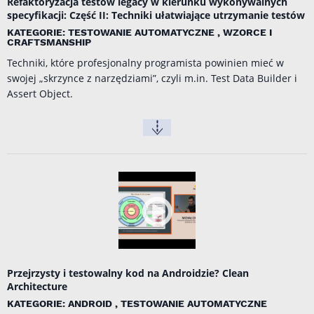
Refaktoryzacja testów legacy w kierunku wykonywalnych
specyfikacji: Część II: Techniki ułatwiające utrzymanie testów
KATEGORIE: TESTOWANIE AUTOMATYCZNE , WZORCE I
CRAFTSMANSHIP
Techniki, które profesjonalny programista powinien mieć w
swojej „skrzynce z narzędziami”, czyli m.in. Test Data Builder i
Assert Object.
Przejrzysty i testowalny kod na Androidzie? Clean
Architecture
KATEGORIE: ANDROID , TESTOWANIE AUTOMATYCZNE