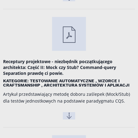
Receptury projektowe - niezbędnik początkującego
architekta: Część II: Mock czy Stub? Command-query
Separation prawdę ci powie.
KATEGORIE: TESTOWANIE AUTOMATYCZNE , WZORCE I
CRAFTSMANSHIP , ARCHITEKTURA SYSTEMÓW I APLIKACJI
Artykuł przedstawiający metodę doboru zaślepek (Mock/Stub)
dla testów jednostkowych na podstawie paradygmatu CQS.