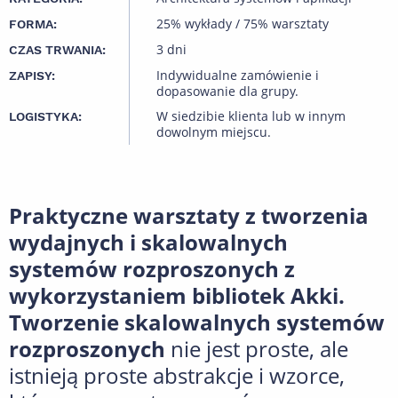
25% wykłady / 75% warsztaty
FORMA:
3 dni
CZAS TRWANIA:
Indywidualne zamówienie i
ZAPISY:
dopasowanie dla grupy.
W siedzibie klienta lub w innym
LOGISTYKA:
dowolnym miejscu.
Praktyczne warsztaty z tworzenia
wydajnych i skalowalnych
systemów rozproszonych z
wykorzystaniem bibliotek Akki.
Tworzenie skalowalnych systemów
rozproszonych
nie jest proste, ale
istnieją proste abstrakcje i wzorce,