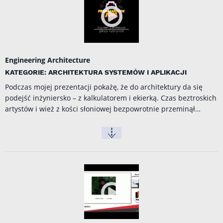
Engineering Architecture
KATEGORIE: ARCHITEKTURA SYSTEMÓW I APLIKACJI
Podczas mojej prezentacji pokażę, że do architektury da się
podejść inżyniersko – z kalkulatorem i ekierką. Czas beztroskich
artystów i wież z kości słoniowej bezpowrotnie przeminął…