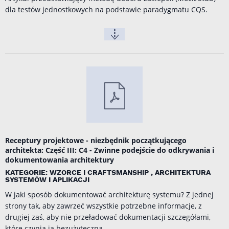
dla testów jednostkowych na podstawie paradygmatu CQS.
Receptury projektowe - niezbędnik początkującego
architekta: Część III: C4 - Zwinne podejście do odkrywania i
dokumentowania architektury
KATEGORIE: WZORCE I CRAFTSMANSHIP , ARCHITEKTURA
SYSTEMÓW I APLIKACJI
W jaki sposób dokumentować architekturę systemu? Z jednej
strony tak, aby zawrzeć wszystkie potrzebne informacje, z
drugiej zaś, aby nie przeładować dokumentacji szczegółami,
które czynią ją bezużyteczną.