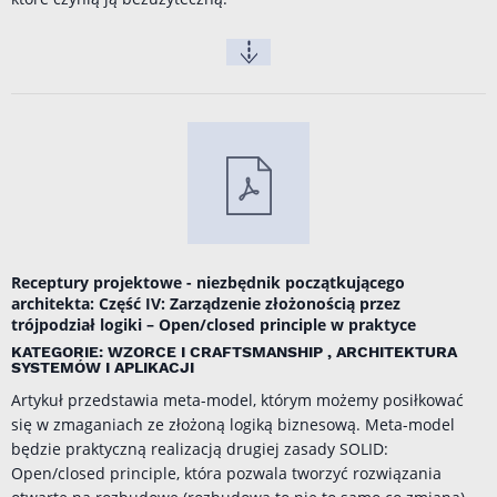
Receptury projektowe - niezbędnik początkującego
architekta: Część IV: Zarządzenie złożonością przez
trójpodział logiki – Open/closed principle w praktyce
KATEGORIE: WZORCE I CRAFTSMANSHIP , ARCHITEKTURA
SYSTEMÓW I APLIKACJI
Artykuł przedstawia meta-model, którym możemy posiłkować
się w zmaganiach ze złożoną logiką biznesową. Meta-model
będzie praktyczną realizacją drugiej zasady SOLID:
Open/closed principle, która pozwala tworzyć rozwiązania