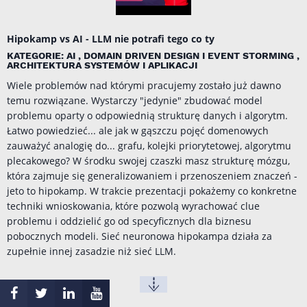
Hipokamp vs AI - LLM nie potrafi tego co ty
KATEGORIE: AI , DOMAIN DRIVEN DESIGN I EVENT STORMING ,
ARCHITEKTURA SYSTEMÓW I APLIKACJI
Wiele problemów nad którymi pracujemy zostało już dawno
temu rozwiązane. Wystarczy "jedynie" zbudować model
problemu oparty o odpowiednią strukturę danych i algorytm.
Łatwo powiedzieć... ale jak w gąszczu pojęć domenowych
zauważyć analogię do... grafu, kolejki priorytetowej, algorytmu
plecakowego? W środku swojej czaszki masz strukturę mózgu,
która zajmuje się generalizowaniem i przenoszeniem znaczeń -
jeto to hipokamp. W trakcie prezentacji pokażemy co konkretne
techniki wnioskowania, które pozwolą wyrachować clue
problemu i oddzielić go od specyficznych dla biznesu
pobocznych modeli. Sieć neuronowa hipokampa działa za
zupełnie innej zasadzie niż sieć LLM.