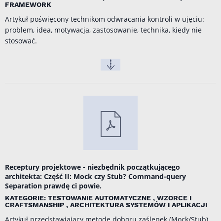
FRAMEWORK
Artykuł poświęcony technikom odwracania kontroli w ujęciu:
problem, idea, motywacja, zastosowanie, technika, kiedy nie
stosować.
Receptury projektowe - niezbędnik początkującego
architekta: Część II: Mock czy Stub? Command-query
Separation prawdę ci powie.
KATEGORIE: TESTOWANIE AUTOMATYCZNE , WZORCE I
CRAFTSMANSHIP , ARCHITEKTURA SYSTEMÓW I APLIKACJI
Artykuł przedstawiający metodę doboru zaślepek (Mock/Stub)