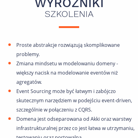
WYRÓŻNIKI
SZKOLENIA
Proste abstrakcje rozwiązują skomplikowane
problemy.
Zmiana mindsetu w modelowaniu domeny -
większy nacisk na modelowanie eventów niż
agregatów.
Event Sourcing może być łatwym i zabójczo
skutecznym narzędziem w podejściu event-driven,
szczególnie w połączeniu z CQRS.
Domena jest odseparowana od Akki oraz warstwy
infrastrukturalnej przez co jest łatwa w utrzymaniu,
testowaniu oraz portowalna.