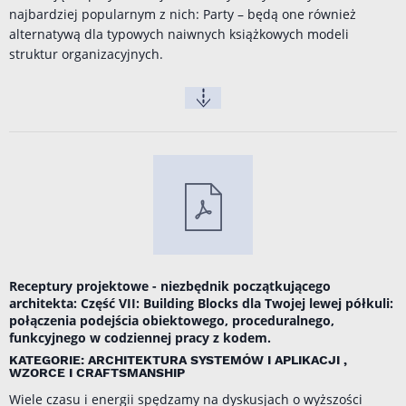
najbardziej popularnym z nich: Party – będą one również
alternatywą dla typowych naiwnych książkowych modeli
struktur organizacyjnych.
Receptury projektowe - niezbędnik początkującego
architekta: Część VII: Building Blocks dla Twojej lewej półkuli:
połączenia podejścia obiektowego, proceduralnego,
funkcyjnego w codziennej pracy z kodem.
KATEGORIE: ARCHITEKTURA SYSTEMÓW I APLIKACJI ,
WZORCE I CRAFTSMANSHIP
Wiele czasu i energii spędzamy na dyskusjach o wyższości