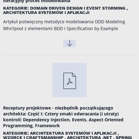
iteracyjny proces modelowania
KATEGORIE: DOMAIN DRIVEN DESIGN I EVENT STORMING ,
ARCHITEKTURA SYSTEMÓW I APLIKACJI
Artykuł poświęcony metodyce modelowania DDD Modeling
Whirlpool z elementami BDD i Specification by Example
Receptury projektowe - niezbędnik początkującego
architekta: Część I: Cztery smaki odwracania (i utraty)
kontroli: Dependency Injection, Events, Aspect Oriented
Programming, Framework
KATEGORIE: ARCHITEKTURA SYSTEMÓW I APLIKACJI ,
WZORCE I CRAFTSMANSHIP , ARCHITEKTURA .NET , SPRING