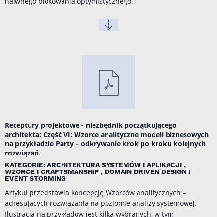
naiwnego blokowania optymistycznego.
Receptury projektowe - niezbędnik początkującego
architekta: Część VI: Wzorce analityczne modeli biznesowych
na przykładzie Party – odkrywanie krok po kroku kolejnych
rozwiązań.
KATEGORIE: ARCHITEKTURA SYSTEMÓW I APLIKACJI ,
WZORCE I CRAFTSMANSHIP , DOMAIN DRIVEN DESIGN I
EVENT STORMING
Artykuł przedstawia koncepcję Wzorców analitycznych –
adresujących rozwiązania na poziomie analizy systemowej.
Ilustracją na przykładów jest kilka wybranych, w tym