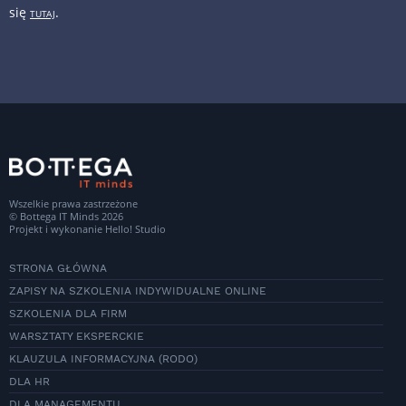
się
.
TUTAJ
Wszelkie prawa zastrzeżone
© Bottega IT Minds 2026
Projekt i wykonanie
Hello! Studio
STRONA GŁÓWNA
ZAPISY NA SZKOLENIA INDYWIDUALNE ONLINE
SZKOLENIA DLA FIRM
WARSZTATY EKSPERCKIE
KLAUZULA INFORMACYJNA (RODO)
DLA HR
DLA MANAGEMENTU