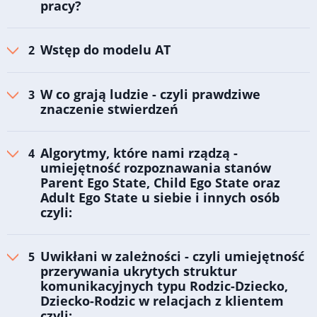
pracy?
Wstęp do modelu AT
W co grają ludzie - czyli prawdziwe
znaczenie stwierdzeń
Algorytmy, które nami rządzą -
umiejętność rozpoznawania stanów
Parent Ego State, Child Ego State oraz
Adult Ego State u siebie i innych osób
czyli:
Uwikłani w zależności - czyli umiejętność
przerywania ukrytych struktur
komunikacyjnych typu Rodzic-Dziecko,
Dziecko-Rodzic w relacjach z klientem
czyli: