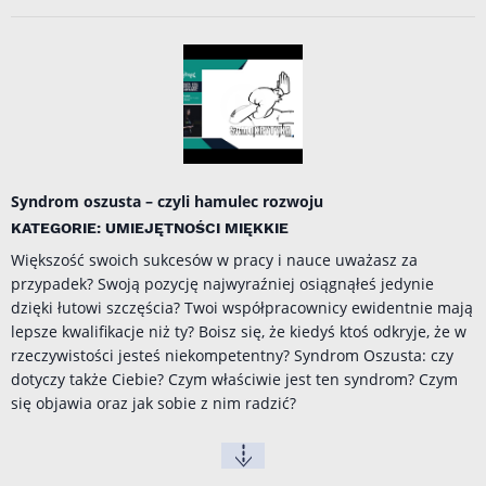
Syndrom oszusta – czyli hamulec rozwoju
KATEGORIE: UMIEJĘTNOŚCI MIĘKKIE
Większość swoich sukcesów w pracy i nauce uważasz za
przypadek? Swoją pozycję najwyraźniej osiągnąłeś jedynie
dzięki łutowi szczęścia? Twoi współpracownicy ewidentnie mają
lepsze kwalifikacje niż ty? Boisz się, że kiedyś ktoś odkryje, że w
rzeczywistości jesteś niekompetentny? Syndrom Oszusta: czy
dotyczy także Ciebie? Czym właściwie jest ten syndrom? Czym
się objawia oraz jak sobie z nim radzić?