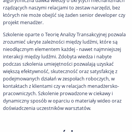
algorytmiczna dawka wiedzy o ukrytych mechanizmach
rządzących naszymi relacjami to zestaw narzędzi, bez
których nie może obejść się żaden senior developer czy
projekt menadżer.
Szkolenie oparte o Teorię Analizy Transakcyjnej pozwala
zrozumieć ukryte zależności między ludźmi, które są
nieodłącznym elementem każdej - nawet najmniejszej
interakcji między ludźmi. Zdobyta wiedza i nabyte
podczas szkolenia umiejętności pozwalają uzyskać
większą efektywność, skuteczność oraz satysfakcję z
podejmowanych działań w zespołach roboczych, w
kontaktach z klientami czy w relacjach menadżersko-
pracowniczych. Szkolenie prowadzone w ciekawy i
dynamiczny sposób w oparciu o materiały wideo oraz
doświadczenia uczestników warsztatów.