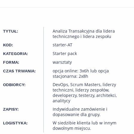
Analiza Transakcyjna dla lidera
TYTUŁ:
technicznego i lidera zespołu
starter-AT
KOD:
Starter pack
KATEGORIA:
warsztaty
FORMA:
opcja online: 3x6h lub opcja
CZAS TRWANIA:
stacjonarna: 2x8h
DevOps, Scrum Masters, liderzy
ODBIORCY:
techniczni, liderzy zespołów,
developerzy, testerzy, architekci,
analitycy
Indywidualne zamówienie i
ZAPISY:
dopasowanie dla grupy.
W siedzibie klienta lub w innym
LOGISTYKA:
dowolnym miejscu.