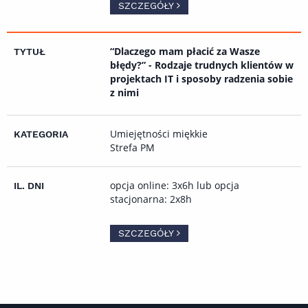
SZCZEGÓŁY
“Dlaczego mam płacić za Wasze
błędy?” - Rodzaje trudnych klientów w
projektach IT i sposoby radzenia sobie
z nimi
Umiejętności miękkie
Strefa PM
opcja online: 3x6h lub opcja
stacjonarna: 2x8h
SZCZEGÓŁY