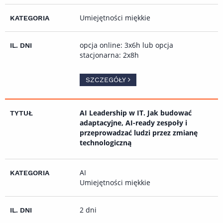
Umiejętności miękkie
opcja online: 3x6h lub opcja
stacjonarna: 2x8h
SZCZEGÓŁY
AI Leadership w IT. Jak budować
adaptacyjne, AI-ready zespoły i
przeprowadzać ludzi przez zmianę
technologiczną
AI
Umiejętności miękkie
2 dni