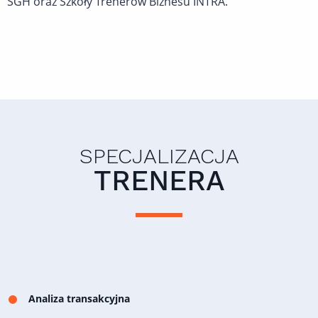
SGH oraz Szkoły Trenerów Biznesu INTRA.
SPECJALIZACJA
TRENERA
Analiza transakcyjna