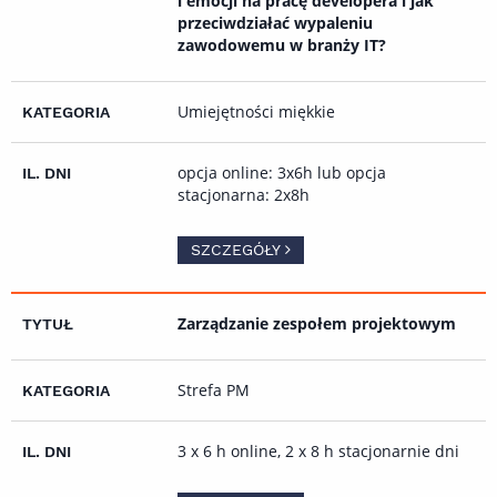
i emocji na pracę developera i jak
przeciwdziałać wypaleniu
zawodowemu w branży IT?
Umiejętności miękkie
opcja online: 3x6h lub opcja
stacjonarna: 2x8h
SZCZEGÓŁY
Zarządzanie zespołem projektowym
Strefa PM
3 x 6 h online, 2 x 8 h stacjonarnie dni