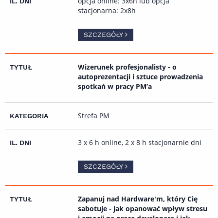
opcja online: 3x6h lub opcja
stacjonarna: 2x8h
SZCZEGÓŁY
Wizerunek profesjonalisty - o
autoprezentacji i sztuce prowadzenia
spotkań w pracy PM’a
Strefa PM
3 x 6 h online, 2 x 8 h stacjonarnie dni
SZCZEGÓŁY
Zapanuj nad Hardware'm, który Cię
sabotuje - jak opanować wpływ stresu