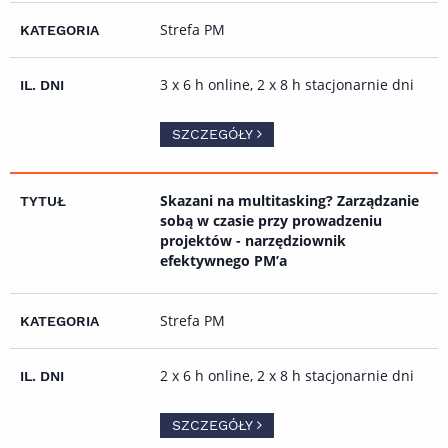
Strefa PM
3 x 6 h online, 2 x 8 h stacjonarnie dni
SZCZEGÓŁY
Skazani na multitasking? Zarządzanie
sobą w czasie przy prowadzeniu
projektów - narzędziownik
efektywnego PM’a
Strefa PM
2 x 6 h online, 2 x 8 h stacjonarnie dni
SZCZEGÓŁY