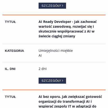
SZCZEGÓŁY
AI Ready Developer - Jak zachować
wartość zawodową, rozwijać się i
skutecznie współpracować z AI w
świecie ciągłej zmiany
Umiejętności miękkie
AI
2 dni
SZCZEGÓŁY
AI bez oporu. Jak zwiększać gotowość
organizacji do transformacji AI i
wspierać zespoły IT w adaptacji do