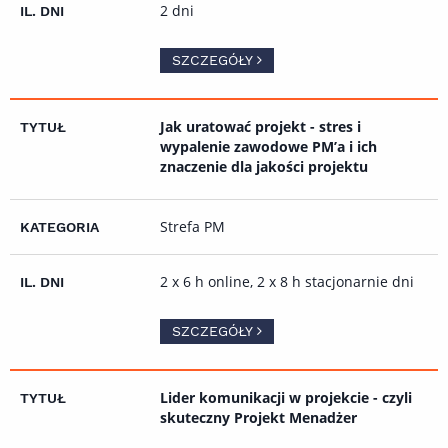
2 dni
SZCZEGÓŁY
Jak uratować projekt - stres i
wypalenie zawodowe PM’a i ich
znaczenie dla jakości projektu
Strefa PM
2 x 6 h online, 2 x 8 h stacjonarnie dni
SZCZEGÓŁY
Lider komunikacji w projekcie - czyli
skuteczny Projekt Menadżer