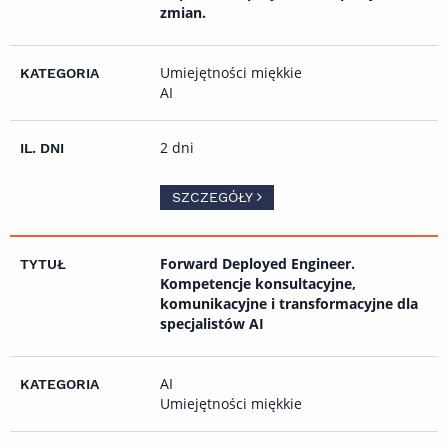
zmian.
Umiejętności miękkie
AI
2 dni
SZCZEGÓŁY
Forward Deployed Engineer.
Kompetencje konsultacyjne,
komunikacyjne i transformacyjne dla
specjalistów AI
AI
Umiejętności miękkie