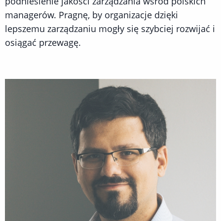
podniesienie jakości zarządzania wśród polskich
managerów. Pragnę, by organizacje dzięki
lepszemu zarządzaniu mogły się szybciej rozwijać i
osiągać przewagę.