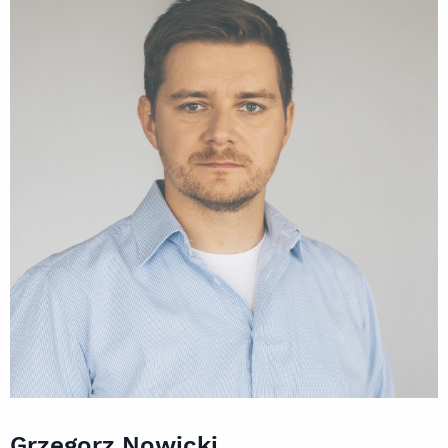
Grzegorz Nowicki