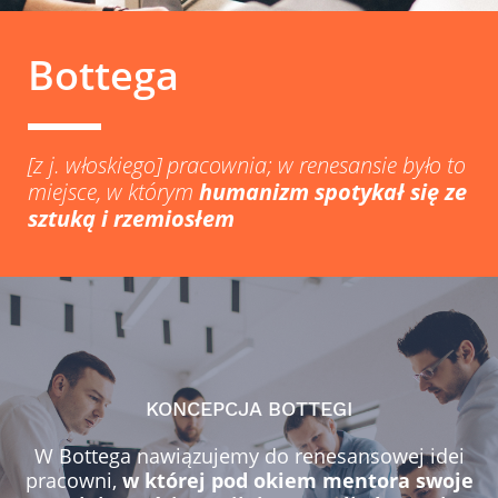
Bottega
[z j. włoskiego] pracownia; w renesansie było to
miejsce, w którym
humanizm spotykał się ze
sztuką i rzemiosłem
KONCEPCJA BOTTEGI
W Bottega nawiązujemy do renesansowej idei
pracowni,
w której pod okiem mentora swoje