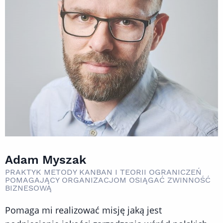
Adam Myszak
PRAKTYK METODY KANBAN I TEORII OGRANICZEŃ
POMAGAJĄCY ORGANIZACJOM OSIĄGAĆ ZWINNOŚĆ
BIZNESOWĄ
Pomaga mi realizować misję jaką jest