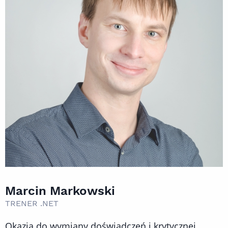
Marcin Markowski
TRENER .NET
Okazją do wymiany doświadczeń i krytycznej