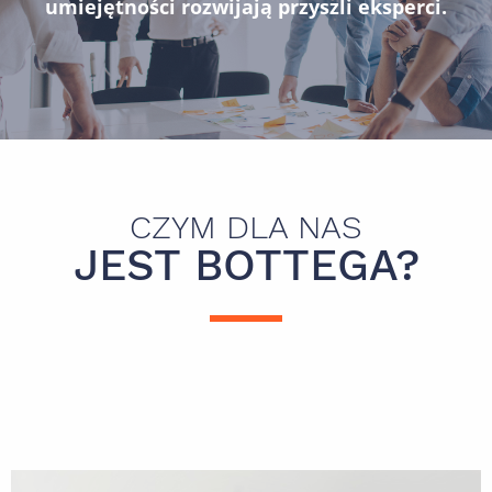
umiejętności rozwijają przyszli eksperci.
CZYM DLA NAS
JEST BOTTEGA?