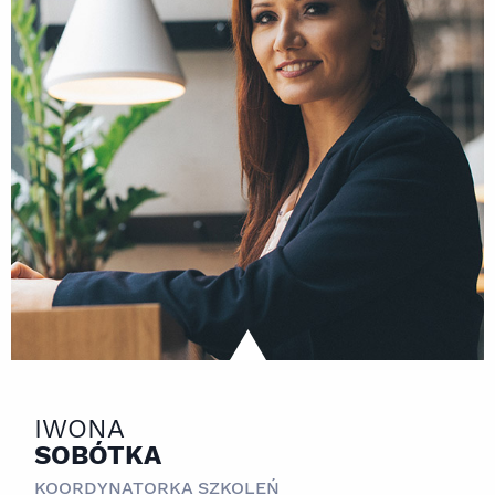
IWONA
SOBÓTKA
KOORDYNATORKA SZKOLEŃ