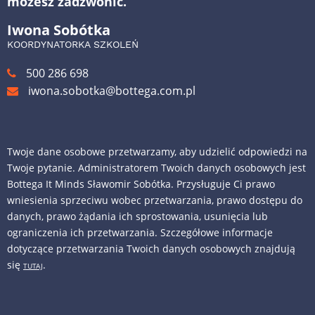
możesz zadzwonić.
Iwona Sobótka
KOORDYNATORKA SZKOLEŃ
500 286 698
iwona.sobotka@bottega.com.pl
Twoje dane osobowe przetwarzamy, aby udzielić odpowiedzi na
Twoje pytanie. Administratorem Twoich danych osobowych jest
Bottega It Minds Sławomir Sobótka. Przysługuje Ci prawo
wniesienia sprzeciwu wobec przetwarzania, prawo dostępu do
danych, prawo żądania ich sprostowania, usunięcia lub
ograniczenia ich przetwarzania. Szczegółowe informacje
dotyczące przetwarzania Twoich danych osobowych znajdują
się
.
TUTAJ