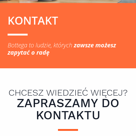
KONTAKT
Bottega to ludzie, których
zawsze możesz
zapytać o radę
CHCESZ WIEDZIEĆ WIĘCEJ?
ZAPRASZAMY DO
KONTAKTU