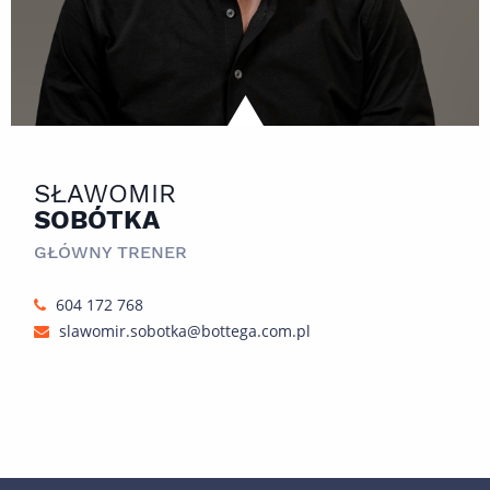
SŁAWOMIR
SOBÓTKA
GŁÓWNY TRENER
604 172 768
slawomir.sobotka@bottega.com.pl