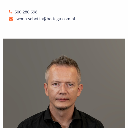
500 286 698
iwona.sobotka@bottega.com.pl