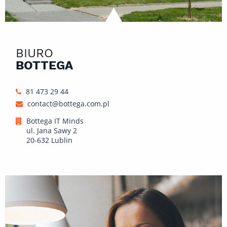
BIURO
BOTTEGA
81 473 29 44
contact@bottega.com.pl
Bottega IT Minds
ul. Jana Sawy 2
20-632 Lublin