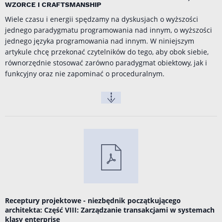
WZORCE I CRAFTSMANSHIP
Wiele czasu i energii spędzamy na dyskusjach o wyższości
jednego paradygmatu programowania nad innym, o wyższości
jednego języka programowania nad innym. W niniejszym
artykule chcę przekonać czytelników do tego, aby obok siebie,
równorzędnie stosować zarówno paradygmat obiektowy, jak i
funkcyjny oraz nie zapominać o proceduralnym.
Receptury projektowe - niezbędnik początkującego
architekta: Część VIII: Zarządzanie transakcjami w systemach
klasy enterprise