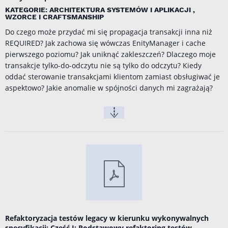
KATEGORIE: ARCHITEKTURA SYSTEMÓW I APLIKACJI ,
WZORCE I CRAFTSMANSHIP
Do czego może przydać mi się propagacja transakcji inna niż
REQUIRED? Jak zachowa się wówczas EnityManager i cache
pierwszego poziomu? Jak uniknąć zakleszczeń? Dlaczego moje
transakcje tylko-do-odczytu nie są tylko do odczytu? Kiedy
oddać sterowanie transakcjami klientom zamiast obsługiwać je
aspektowo? Jakie anomalie w spójności danych mi zagrażają?
Refaktoryzacja testów legacy w kierunku wykonywalnych
specyfikacji: Część I: Podstawowy refaktoring testów