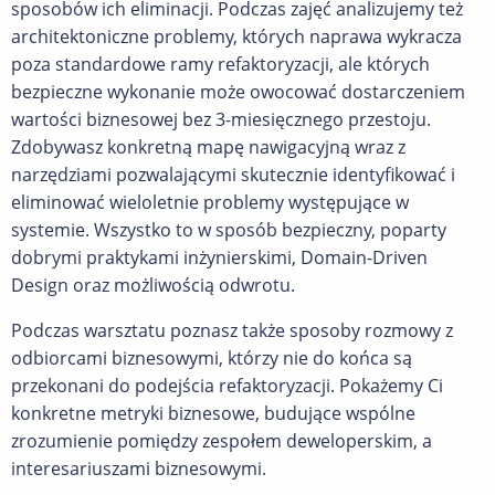
sposobów ich eliminacji. Podczas zajęć analizujemy też
architektoniczne problemy, których naprawa wykracza
poza standardowe ramy refaktoryzacji, ale których
bezpieczne wykonanie może owocować dostarczeniem
wartości biznesowej bez 3-miesięcznego przestoju.
Zdobywasz konkretną mapę nawigacyjną wraz z
narzędziami pozwalającymi skutecznie identyfikować i
eliminować wieloletnie problemy występujące w
systemie. Wszystko to w sposób bezpieczny, poparty
dobrymi praktykami inżynierskimi, Domain-Driven
Design oraz możliwością odwrotu.
Podczas warsztatu poznasz także sposoby rozmowy z
odbiorcami biznesowymi, którzy nie do końca są
przekonani do podejścia refaktoryzacji. Pokażemy Ci
konkretne metryki biznesowe, budujące wspólne
zrozumienie pomiędzy zespołem deweloperskim, a
interesariuszami biznesowymi.