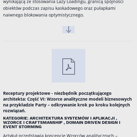
wynikającą ze stosowania Lazy Loadingu, granicą spójności
obiektów podczas zapisu kaskadowego oraz pułapkami
naiwnego blokowania optymistycznego.
Receptury projektowe - niezbędnik początkującego
architekta: Część VI: Wzorce analityczne modeli biznesowych
na przykładzie Party – odkrywanie krok po kroku kolejnych
rozwiązań.
KATEGORIE: ARCHITEKTURA SYSTEMÓW I APLIKACJI ,
WZORCE I CRAFTSMANSHIP , DOMAIN DRIVEN DESIGN I
EVENT STORMING
Artykuł przedstawia koncepcję Wzorców analitycznych –