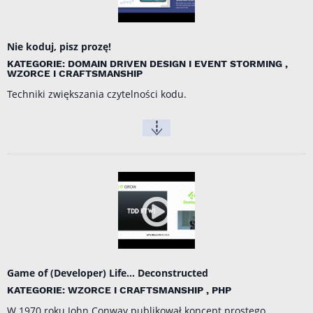
Nie koduj, pisz prozę!
KATEGORIE: DOMAIN DRIVEN DESIGN I EVENT STORMING ,
WZORCE I CRAFTSMANSHIP
Techniki zwiększania czytelności kodu.
Game of (Developer) Life... Deconstructed
KATEGORIE: WZORCE I CRAFTSMANSHIP , PHP
W 1970 roku John Conway publikował koncept prostego