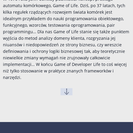
automatu komórkowego, Game of Life. Dziś, po 37 latach, tych
kilka regułek rządzących rozwojem świata komórek jest
idealnym przykładem do nauki programowania obiektowego,
funkcyjnego, wzorców, testowania oprogramowania, pair
programmingu… Dla nas Game of Life stanie się także punktem
wyjścia do metod analizy domeny klienta, rozgryzania jej
niuansów i niedopowiedzeń ze strony biznesu, czy wreszcie
definiowania i ochrony logiki biznesowej tak, aby teoretycznie
niewielkie zmiany wymagań nie zrujnowały całkowicie
implementacji… W końcu Game of Developer Life to coś więcej
niż tylko stosowanie w praktyce znanych frameworków i
narzędzi.