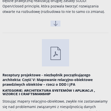
będzie praktyczną realizacją drugiej zasady SOLID:
Open/closed principle, która pozwala tworzyć rozwiązania
otwarte na rozbudowę (rozbudowa to nie to samo co zmiana).
Receptury projektowe - niezbędnik początkującego
architekta: Część V: Mapowanie relacyjno-obiektowe
prawdziwych obiektów – rzecz o DDD i JPA
KATEGORIE: ARCHITEKTURA SYSTEMÓW I APLIKACJI ,
WZORCE I CRAFTSMANSHIP
Stosując mapery relacyjno-obiektowe, zwykle nie zastanawiamy
się nad problemami związanymi z niespójnością danych