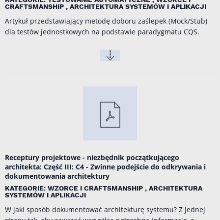
CRAFTSMANSHIP , ARCHITEKTURA SYSTEMÓW I APLIKACJI
Artykuł przedstawiający metodę doboru zaślepek (Mock/Stub)
dla testów jednostkowych na podstawie paradygmatu CQS.
Receptury projektowe - niezbędnik początkującego
architekta: Część III: C4 - Zwinne podejście do odkrywania i
dokumentowania architektury
KATEGORIE: WZORCE I CRAFTSMANSHIP , ARCHITEKTURA
SYSTEMÓW I APLIKACJI
W jaki sposób dokumentować architekturę systemu? Z jednej