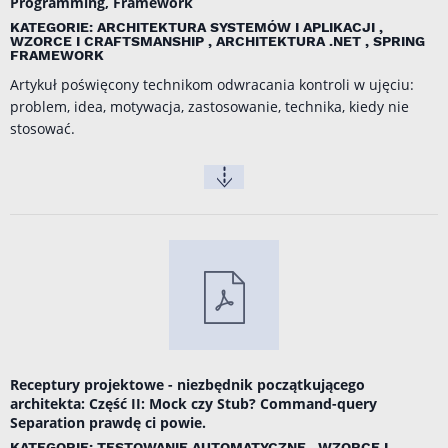
Programming, Framework
KATEGORIE: ARCHITEKTURA SYSTEMÓW I APLIKACJI ,
WZORCE I CRAFTSMANSHIP , ARCHITEKTURA .NET , SPRING
FRAMEWORK
Artykuł poświęcony technikom odwracania kontroli w ujęciu:
problem, idea, motywacja, zastosowanie, technika, kiedy nie
stosować.
Receptury projektowe - niezbędnik początkującego
architekta: Część II: Mock czy Stub? Command-query
Separation prawdę ci powie.
KATEGORIE: TESTOWANIE AUTOMATYCZNE , WZORCE I