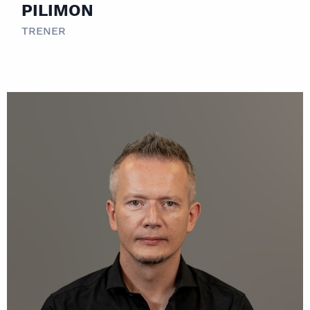
PILIMON
TRENER