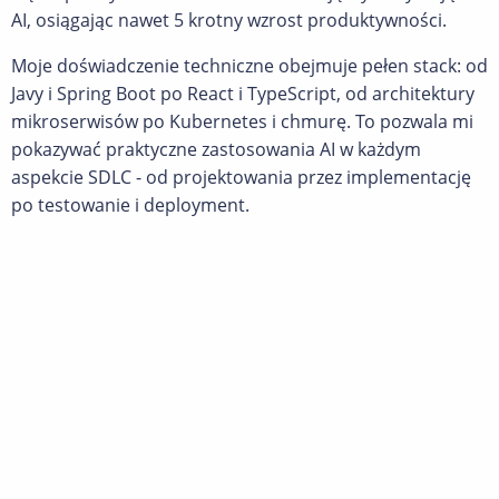
AI, osiągając nawet 5 krotny wzrost produktywności.
Moje doświadczenie techniczne obejmuje pełen stack: od
Javy i Spring Boot po React i TypeScript, od architektury
mikroserwisów po Kubernetes i chmurę. To pozwala mi
pokazywać praktyczne zastosowania AI w każdym
aspekcie SDLC - od projektowania przez implementację
po testowanie i deployment.