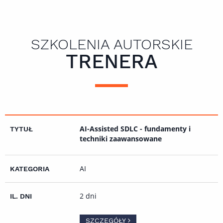
SZKOLENIA AUTORSKIE
TRENERA
AI-Assisted SDLC - fundamenty i
techniki zaawansowane
AI
2 dni
SZCZEGÓŁY