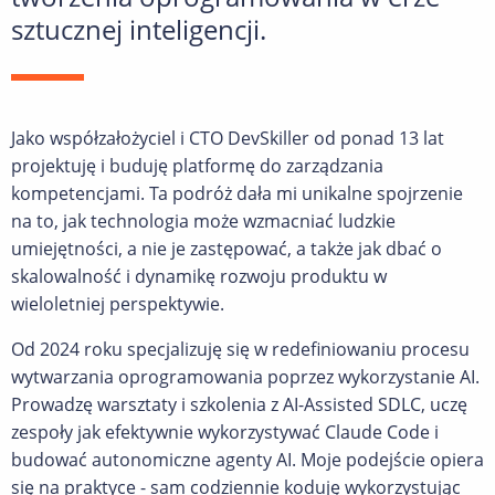
sztucznej inteligencji.
Jako współzałożyciel i CTO DevSkiller od ponad 13 lat
projektuję i buduję platformę do zarządzania
kompetencjami. Ta podróż dała mi unikalne spojrzenie
na to, jak technologia może wzmacniać ludzkie
umiejętności, a nie je zastępować, a także jak dbać o
skalowalność i dynamikę rozwoju produktu w
wieloletniej perspektywie.
Od 2024 roku specjalizuję się w redefiniowaniu procesu
wytwarzania oprogramowania poprzez wykorzystanie AI.
Prowadzę warsztaty i szkolenia z AI-Assisted SDLC, uczę
zespoły jak efektywnie wykorzystywać Claude Code i
budować autonomiczne agenty AI. Moje podejście opiera
się na praktyce - sam codziennie koduję wykorzystując