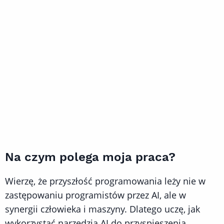
Na czym polega moja praca?
Wierzę, że przyszłość programowania leży nie w
zastępowaniu programistów przez AI, ale w
synergii człowieka i maszyny. Dlatego uczę, jak
wykorzystać narzędzia AI do przyspieszenia