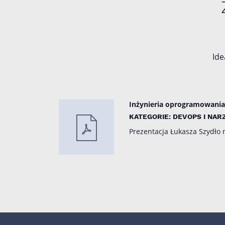
Ide
Inżynieria oprogramowania:
KATEGORIE: DEVOPS I NAR
Prezentacja Łukasza Szydło n