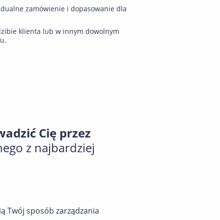
idualne zamówienie i dopasowanie dla
zibie klienta lub w innym dowolnym
u.
adzić Cię przez
nego z najbardziej
ią Twój sposób zarządzania