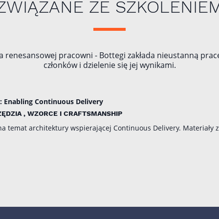
ZWIĄZANE ZE SZKOLENIE
a renesansowej pracowni - Bottegi zakłada nieustanną pracę
członków i dzielenie się jej wynikami.
 Enabling Continuous Delivery
ZĘDZIA , WZORCE I CRAFTSMANSHIP
a temat architektury wspierającej Continuous Delivery. Materiały 