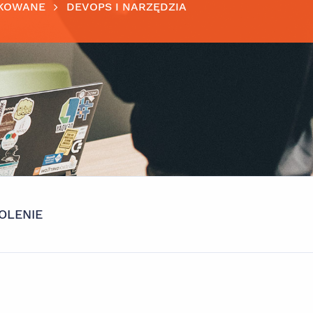
KOWANE
DEVOPS I NARZĘDZIA
OLENIE