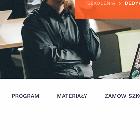
SZKOLENIA
DEDY
PROGRAM
MATERIAŁY
ZAMÓW SZK