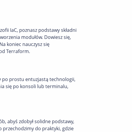
ofii IaC, poznasz podstawy składni
tworzenia modułów. Dowiesz się,
Na koniec nauczysz się
kod Terraform.
 po prostu entuzjastą technologii,
ia się po konsoli lub terminalu,
sób, abyś zdobył solidne podstawy,
o przechodzimy do praktyki, gdzie