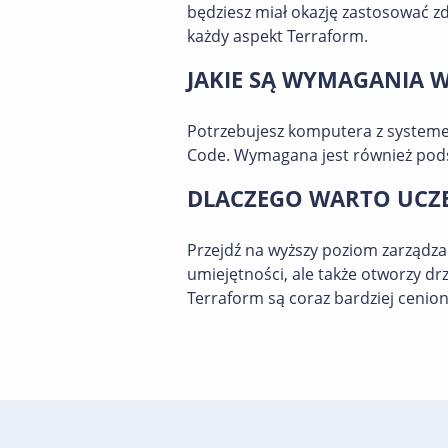
będziesz miał okazję zastosować z
każdy aspekt Terraform.
JAKIE SĄ WYMAGANIA 
Potrzebujesz komputera z systeme
Code. Wymagana jest również podst
DLACZEGO WARTO UCZE
Przejdź na wyższy poziom zarządzan
umiejętności, ale także otworzy dr
Terraform są coraz bardziej cenione