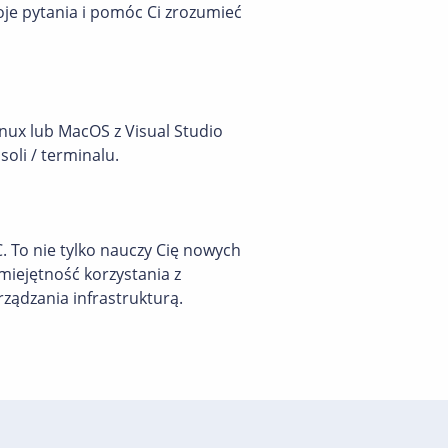
oje pytania i pomóc Ci zrozumieć
ux lub MacOS z Visual Studio
oli / terminalu.
. To nie tylko nauczy Cię nowych
miejętność korzystania z
arządzania infrastrukturą.