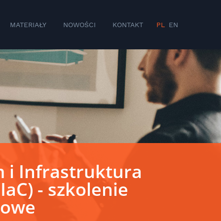
MATERIAŁY
NOWOŚCI
KONTAKT
PL
EN
 i Infrastruktura
IaC) - szkolenie
sowe