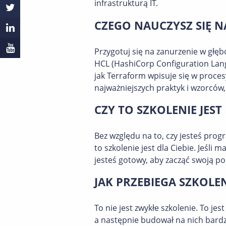
infrastrukturą IT.
CZEGO NAUCZYSZ SIĘ N
Przygotuj się na zanurzenie w głę
HCL (HashiCorp Configuration Lan
jak Terraform wpisuje się w proce
najważniejszych praktyk i wzorców,
CZY TO SZKOLENIE JEST 
Bez względu na to, czy jesteś pro
to szkolenie jest dla Ciebie. Jeśli
jesteś gotowy, aby zacząć swoją po
JAK PRZEBIEGA SZKOLEN
To nie jest zwykłe szkolenie. To j
a następnie budował na nich bardz