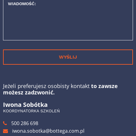
WIADOMOŚĆ:
WYŚLIJ
Jeżeli preferujesz osobisty kontakt
to zawsze
możesz zadzwonić.
Iwona Sobótka
KOORDYNATORKA SZKOLEŃ
500 286 698
iwona.sobotka@bottega.com.pl