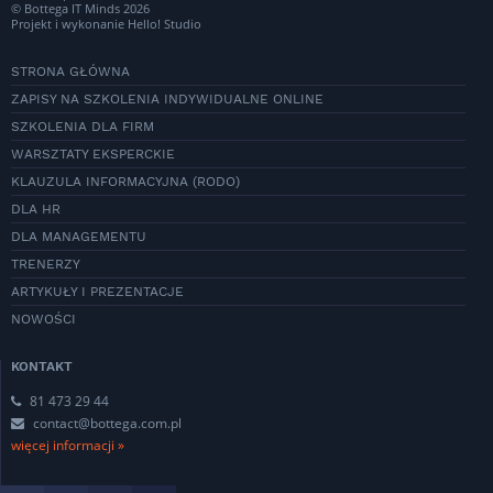
© Bottega IT Minds 2026
Projekt i wykonanie
Hello! Studio
STRONA GŁÓWNA
ZAPISY NA SZKOLENIA INDYWIDUALNE ONLINE
SZKOLENIA DLA FIRM
WARSZTATY EKSPERCKIE
KLAUZULA INFORMACYJNA (RODO)
DLA HR
DLA MANAGEMENTU
TRENERZY
ARTYKUŁY I PREZENTACJE
NOWOŚCI
KONTAKT
81 473 29 44
contact@bottega.com.pl
więcej informacji »