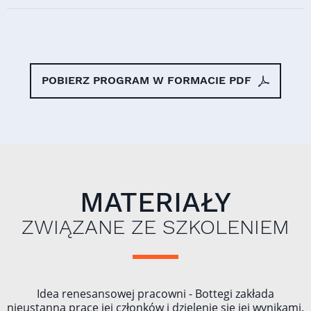
POBIERZ PROGRAM W FORMACIE PDF
MATERIAŁY
ZWIĄZANE ZE SZKOLENIEM
Idea renesansowej pracowni - Bottegi zakłada
nieustanną pracę jej członków i dzielenie się jej wynikami.