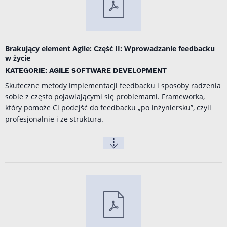
Brakujący element Agile: Część II: Wprowadzanie feedbacku
w życie
KATEGORIE: AGILE SOFTWARE DEVELOPMENT
Skuteczne metody implementacji feedbacku i sposoby radzenia
sobie z często pojawiającymi się problemami. Frameworka,
który pomoże Ci podejść do feedbacku „po inżyniersku”, czyli
profesjonalnie i ze strukturą.