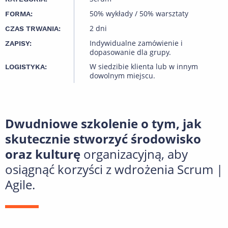
50% wykłady / 50% warsztaty
FORMA:
2 dni
CZAS TRWANIA:
Indywidualne zamówienie i
ZAPISY:
dopasowanie dla grupy.
W siedzibie klienta lub w innym
LOGISTYKA:
dowolnym miejscu.
Dwudniowe szkolenie o tym, jak
skutecznie stworzyć środowisko
oraz kulturę
organizacyjną, aby
osiągnąć korzyści z wdrożenia Scrum |
Agile.