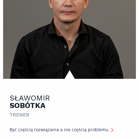
SŁAWOMIR
SOBÓTKA
TRENER
Być częścią rozwiązania a nie częścią problemu.