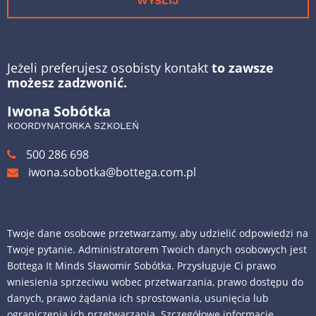
WYŚLIJ
Jeżeli preferujesz osobisty kontakt
to zawsze
możesz zadzwonić.
Iwona Sobótka
KOORDYNATORKA SZKOLEŃ
500 286 698
iwona.sobotka@bottega.com.pl
Twoje dane osobowe przetwarzamy, aby udzielić odpowiedzi na
Twoje pytanie. Administratorem Twoich danych osobowych jest
Bottega It Minds Sławomir Sobótka. Przysługuje Ci prawo
wniesienia sprzeciwu wobec przetwarzania, prawo dostępu do
danych, prawo żądania ich sprostowania, usunięcia lub
ograniczenia ich przetwarzania. Szczegółowe informacje