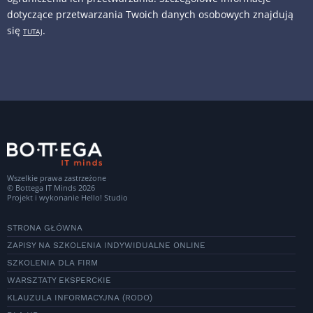
dotyczące przetwarzania Twoich danych osobowych znajdują
się
.
TUTAJ
Wszelkie prawa zastrzeżone
© Bottega IT Minds 2026
Projekt i wykonanie
Hello! Studio
STRONA GŁÓWNA
ZAPISY NA SZKOLENIA INDYWIDUALNE ONLINE
SZKOLENIA DLA FIRM
WARSZTATY EKSPERCKIE
KLAUZULA INFORMACYJNA (RODO)