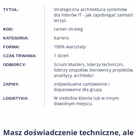
Strategiczna architektura systemów
TYTUŁ:
dla liderów IT - jak zapobiegać zamiast
leczyć.
career-strateg
KOD:
Kariera
KATEGORIA:
100% warsztaty
FORMA:
1 dzień
CZAS TRWANIA:
Scrum Masters, liderzy techniczni,
ODBIORCY:
liderzy zespołów, kierownicy projektów,
analitycy, architekci
Indywidualne zamówienie i
ZAPISY:
dopasowanie dla grupy.
W siedzibie klienta lub w innym
LOGISTYKA:
dowolnym miejscu.
Masz doświadczenie techniczne, ale