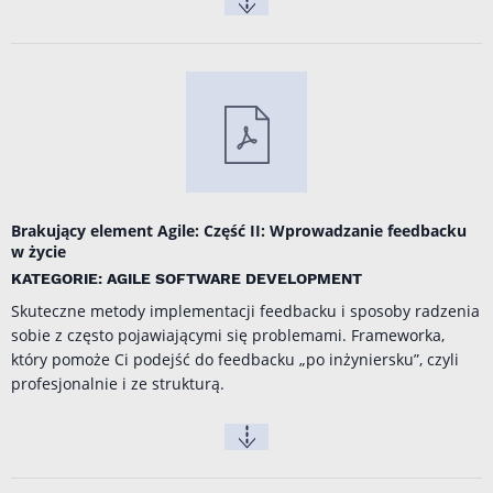
Brakujący element Agile: Część II: Wprowadzanie feedbacku
w życie
KATEGORIE: AGILE SOFTWARE DEVELOPMENT
Skuteczne metody implementacji feedbacku i sposoby radzenia
sobie z często pojawiającymi się problemami. Frameworka,
który pomoże Ci podejść do feedbacku „po inżyniersku”, czyli
profesjonalnie i ze strukturą.