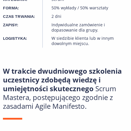
50% wykłady / 50% warsztaty
FORMA:
2 dni
CZAS TRWANIA:
Indywidualne zamówienie i
ZAPISY:
dopasowanie dla grupy.
W siedzibie klienta lub w innym
LOGISTYKA:
dowolnym miejscu.
W trakcie dwudniowego szkolenia
uczestnicy zdobędą wiedzę i
umiejętności skutecznego
Scrum
Mastera, postępującego zgodnie z
zasadami Agile Manifesto.