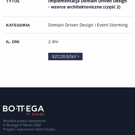
Implementacja Domain Driven Design
- wzorce architektoniczne (część 2)
Domain Driven Design i Event Storming
2 dni
SZCZEGÓŁY
Wszelkie prawa zastrzeżone
© Bottega IT Minds 2026
Projekt i wykonanie
Hello! Studio