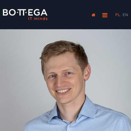
PL
EN