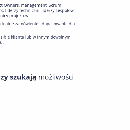
ct Owners, management, Scrum
s, liderzy techniczni, liderzy zespołów,
nicy projektów
idualne zamówienie i dopasowanie dla
zibie klienta lub w innym dowolnym
u.
rzy szukają
możliwości