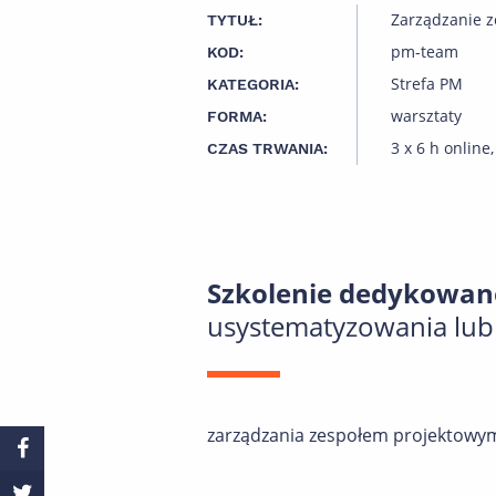
Zarządzanie 
TYTUŁ:
pm-team
KOD:
Strefa PM
KATEGORIA:
warsztaty
FORMA:
3 x 6 h online
CZAS TRWANIA:
Szkolenie dedykowan
usystematyzowania lub 
zarządzania zespołem projektowy