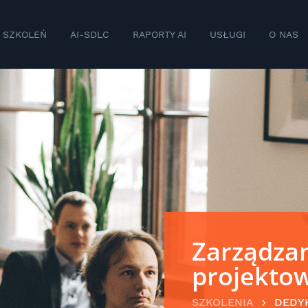
 SZKOLEŃ
AI-SDLC
RAPORTY AI
USŁUGI
O NAS
Zarządza
projekto
SZKOLENIA
DEDY