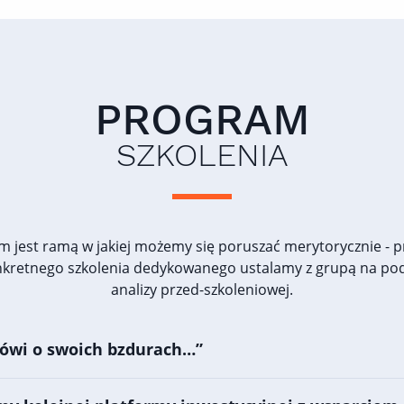
PROGRAM
SZKOLENIA
m jest ramą w jakiej możemy się poruszać merytorycznie - 
nkretnego szkolenia dedykowanego ustalamy z grupą na po
analizy przed-szkoleniowej.
ówi o swoich bzdurach…”