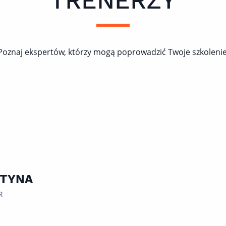
TRENERZY
Poznaj ekspertów, którzy mogą poprowadzić Twoje szkolenie
E
TYNA
R