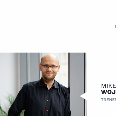
MIK
WOJ
TRENE