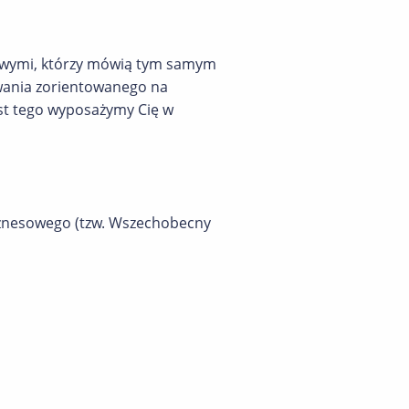
sowymi, którzy mówią tym samym
owania zorientowanego na
t tego wyposażymy Cię w
biznesowego (tzw. Wszechobecny