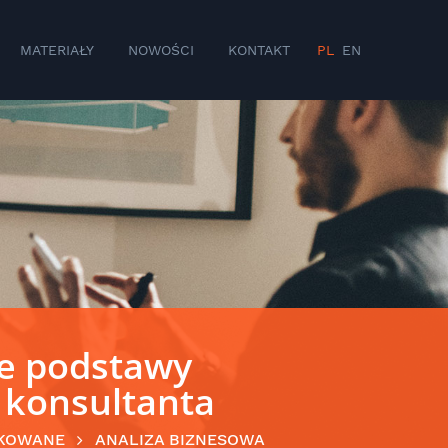
MATERIAŁY
NOWOŚCI
KONTAKT
PL
EN
e podstawy
 konsultanta
KOWANE
ANALIZA BIZNESOWA