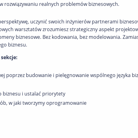
 w rozwiązywaniu realnych problemów biznesowych.
ą perspektywę, uczynić swoich inżynierów partnerami bizne
niowych warsztatów zrozumiesz strategiczny aspekt projekt
meny biznesowe. Bez kodowania, bez modelowania. Zamias
ego biznesu.
 sekcje:
owej poprzez budowanie i pielęgnowanie wspólnego języka 
 biznesu i ustalać priorytety
posób, w jaki tworzymy oprogramowanie