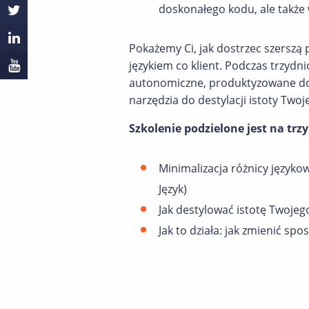
doskonałego kodu, ale także
Pokażemy Ci, jak dostrzec szersz
językiem co klient. Podczas trzyd
autonomiczne, produktyzowane do
narzędzia do destylacji istoty Twoj
Szkolenie podzielone jest na trzy
Minimalizacja różnicy język
Język)
Jak destylować istotę Twojego
Jak to działa: jak zmienić s