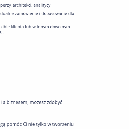
perzy, architekci, analitycy
idualne zamówienie i dopasowanie dla
zibie klienta lub w innym dowolnym
u.
mi a biznesem, możesz zdobyć
ogą pomóc Ci nie tylko w tworzeniu