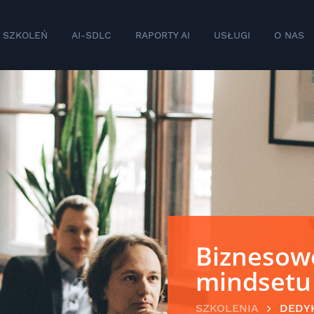
 SZKOLEŃ
AI-SDLC
RAPORTY AI
USŁUGI
O NAS
Biznesow
mindsetu
SZKOLENIA
DEDY