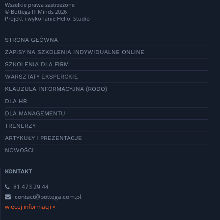
Wszelkie prawa zastrzeżone
© Bottega IT Minds 2026
Projekt i wykonanie
Hello! Studio
STRONA GŁÓWNA
ZAPISY NA SZKOLENIA INDYWIDUALNE ONLINE
SZKOLENIA DLA FIRM
WARSZTATY EKSPERCKIE
KLAUZULA INFORMACYJNA (RODO)
DLA HR
DLA MANAGEMENTU
TRENERZY
ARTYKUŁY I PREZENTACJE
NOWOŚCI
KONTAKT
81 473 29 44
contact@bottega.com.pl
więcej informacji »