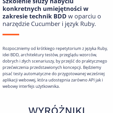
Szkolenie służy nabyciu
konkretnych umiejętności w
zakresie technik BDD
w oparciu o
narzędzie Cucumber i język Ruby.
Rozpoczniemy od krótkiego repetytorium z języka Ruby,
idei BDD, architektury testów, przeglądu wzorców,
dobrych i złych scenariuszy, by przejść do praktycznego
przećwiczenia przedstawionych koncepcji. Będziemy
pisać testy automatyczne do przygotowanej wcześniej
aplikacji webowej, która udostępnia zarówno API jak i
webowy interfejs użytkownika.
WYRÓŻNIKI