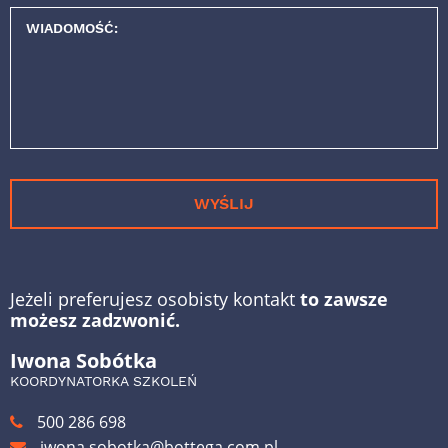
WIADOMOŚĆ:
WYŚLIJ
Jeżeli preferujesz osobisty kontakt
to zawsze
możesz zadzwonić.
Iwona Sobótka
KOORDYNATORKA SZKOLEŃ
500 286 698
iwona.sobotka@bottega.com.pl