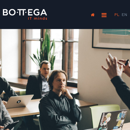
PL
EN