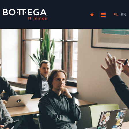
PL
EN