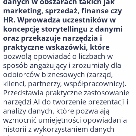
danych w obszarach takich jak
marketing, sprzedaż, finanse czy
HR. Wprowadza uczestników w
koncepcję storytellingu z danymi
oraz przekazuje narzędzia i
praktyczne wskazówki, które
pozwolą opowiadać o liczbach w
sposób angażujący i zrozumiały dla
odbiorców biznesowych (zarząd,
klienci, partnerzy, współpracownicy).
Przedstawia praktyczne zastosowanie
narzędzi AI do tworzenie prezentacji i
analizy danych, które pozwalają
wzmocnić umiejętności opowiadania
historii z wykorzystaniem danych