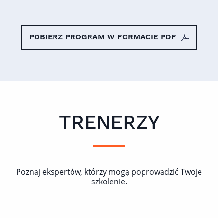
POBIERZ PROGRAM W FORMACIE PDF
TRENERZY
Poznaj ekspertów, którzy mogą poprowadzić Twoje
szkolenie.