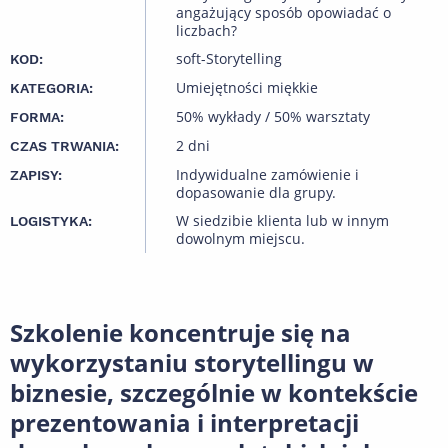
angażujący sposób opowiadać o
liczbach?
soft-Storytelling
KOD:
Umiejętności miękkie
KATEGORIA:
50% wykłady / 50% warsztaty
FORMA:
2 dni
CZAS TRWANIA:
Indywidualne zamówienie i
ZAPISY:
dopasowanie dla grupy.
W siedzibie klienta lub w innym
LOGISTYKA:
dowolnym miejscu.
Szkolenie koncentruje się na
wykorzystaniu storytellingu w
biznesie, szczególnie w kontekście
prezentowania i interpretacji