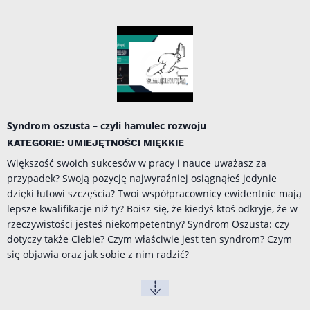
Syndrom oszusta – czyli hamulec rozwoju
KATEGORIE: UMIEJĘTNOŚCI MIĘKKIE
Większość swoich sukcesów w pracy i nauce uważasz za
przypadek? Swoją pozycję najwyraźniej osiągnąłeś jedynie
dzięki łutowi szczęścia? Twoi współpracownicy ewidentnie mają
lepsze kwalifikacje niż ty? Boisz się, że kiedyś ktoś odkryje, że w
rzeczywistości jesteś niekompetentny? Syndrom Oszusta: czy
dotyczy także Ciebie? Czym właściwie jest ten syndrom? Czym
się objawia oraz jak sobie z nim radzić?