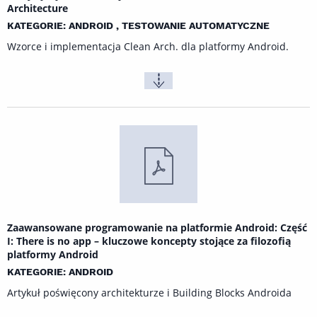
Architecture
KATEGORIE: ANDROID , TESTOWANIE AUTOMATYCZNE
Wzorce i implementacja Clean Arch. dla platformy Android.
Zaawansowane programowanie na platformie Android: Część
I: There is no app – kluczowe koncepty stojące za filozofią
platformy Android
KATEGORIE: ANDROID
Artykuł poświęcony architekturze i Building Blocks Androida