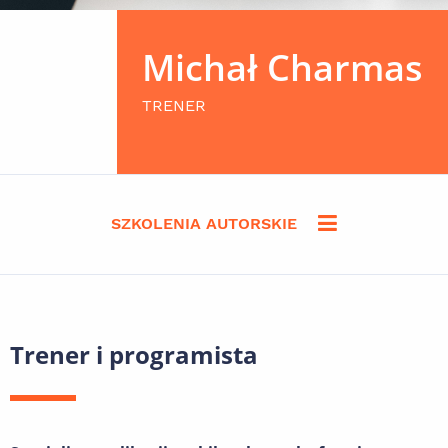
Michał Charmas
TRENER
SZKOLENIA AUTORSKIE
Trener i programista