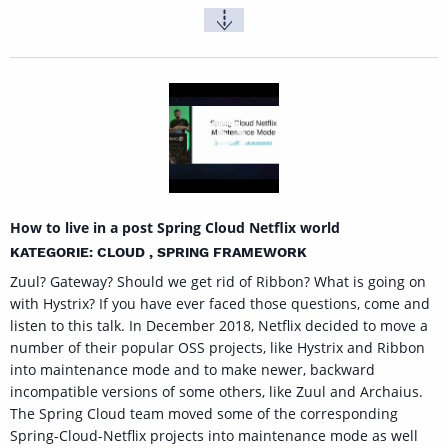
How to live in a post Spring Cloud Netflix world
KATEGORIE: CLOUD , SPRING FRAMEWORK
Zuul? Gateway? Should we get rid of Ribbon? What is going on
with Hystrix? If you have ever faced those questions, come and
listen to this talk. In December 2018, Netflix decided to move a
number of their popular OSS projects, like Hystrix and Ribbon
into maintenance mode and to make newer, backward
incompatible versions of some others, like Zuul and Archaius.
The Spring Cloud team moved some of the corresponding
Spring-Cloud-Netflix projects into maintenance mode as well