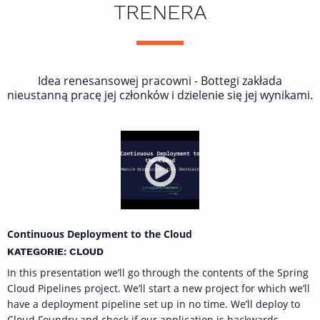
TRENERA
Idea renesansowej pracowni - Bottegi zakłada
nieustanną pracę jej członków i dzielenie się jej wynikami.
Continuous Deployment to the Cloud
KATEGORIE: CLOUD
In this presentation we’ll go through the contents of the Spring
Cloud Pipelines project. We’ll start a new project for which we’ll
have a deployment pipeline set up in no time. We’ll deploy to
Cloud Foundry and check if our application is backwards