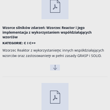
Wzorce silników zdarzeń: Wzorzec Reactor i jego
implementacja z wykorzystaniem współdziałających
wzorćów
KATEGORIE: C I C++
Wzorzec Reaktor z wykorzystaniem̨c innych współdziałających
wzorców oraz zastosowaniem̨ w pełni zasady GRASP i SOLID.