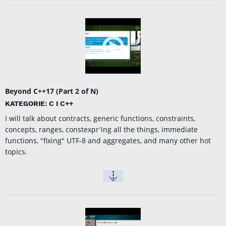
Beyond C++17 (Part 2 of N)
KATEGORIE: C I C++
I will talk about contracts, generic functions, constraints,
concepts, ranges, constexpr'ing all the things, immediate
functions, "fixing" UTF-8 and aggregates, and many other hot
topics.