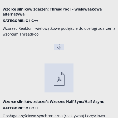
Wzorce silników zdarzeń: ThreadPool – wielowąąkowa
alternatywa
KATEGORIE: C I C++
Wzorzec Reaktor - wielowątkowe podejście do obsługi zdarzeń z
wzorcem ThreadPool.
Wzorce silników zdarzeń: Wzorzec Half Sync/Half Async
KATEGORIE: C I C++
Obsługa częściowo synchroniczna (reaktywna) i częściowo