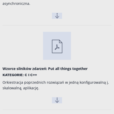
asynchroniczna.
Wzorce silników zdarzeń: Put all things together
KATEGORIE: C I C++
Orkiestracja poprzednich rozwiązań w jedną konfigurowalną į,
skalowalną ̨ aplikację.