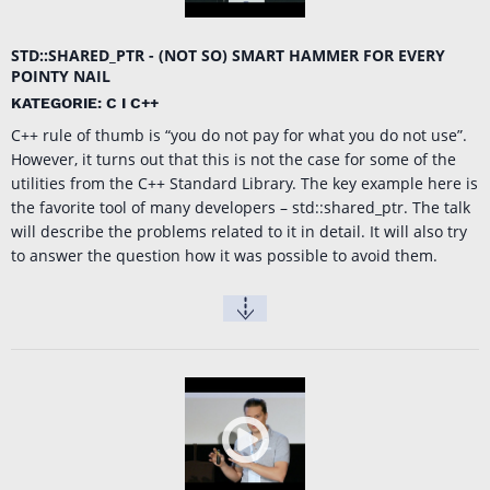
STD::SHARED_PTR - (NOT SO) SMART HAMMER FOR EVERY
POINTY NAIL
KATEGORIE: C I C++
C++ rule of thumb is “you do not pay for what you do not use”.
However, it turns out that this is not the case for some of the
utilities from the C++ Standard Library. The key example here is
the favorite tool of many developers – std::shared_ptr. The talk
will describe the problems related to it in detail. It will also try
to answer the question how it was possible to avoid them.