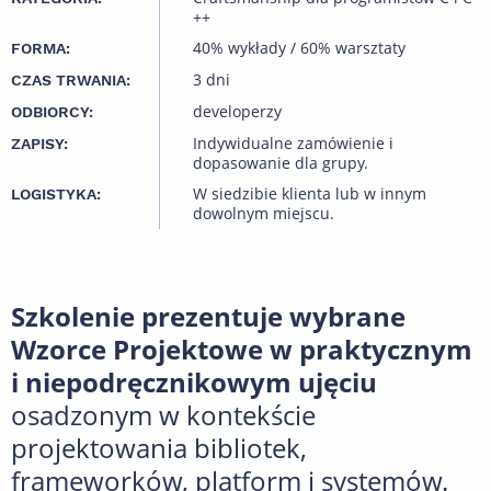
++
40% wykłady / 60% warsztaty
FORMA:
3 dni
CZAS TRWANIA:
developerzy
ODBIORCY:
Indywidualne zamówienie i
ZAPISY:
dopasowanie dla grupy.
W siedzibie klienta lub w innym
LOGISTYKA:
dowolnym miejscu.
Szkolenie prezentuje wybrane
Wzorce Projektowe w praktycznym
i niepodręcznikowym ujęciu
osadzonym w kontekście
projektowania bibliotek,
frameworków, platform i systemów.