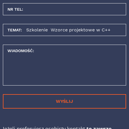
NR TEL:
TEMAT:
WIADOMOŚĆ:
WYŚLIJ
Jeżeli preferujesz osobisty kontakt
to zawsze