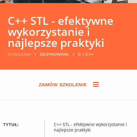
C++ STL - efektywne
wykorzystanie i
najlepsze praktyki
SZKOLENIA
DEDYKOWANE
C I C++
ZAMÓW SZKOLENIE
C++ STL - efektywne wykorzystanie i
TYTUŁ:
najlepsze praktyki