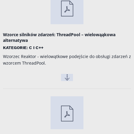
Wzorce silników zdarzeń: ThreadPool – wielowąąkowa
alternatywa
KATEGORIE: C I C++
Wzorzec Reaktor - wielowątkowe podejście do obsługi zdarzeń z
wzorcem ThreadPool.