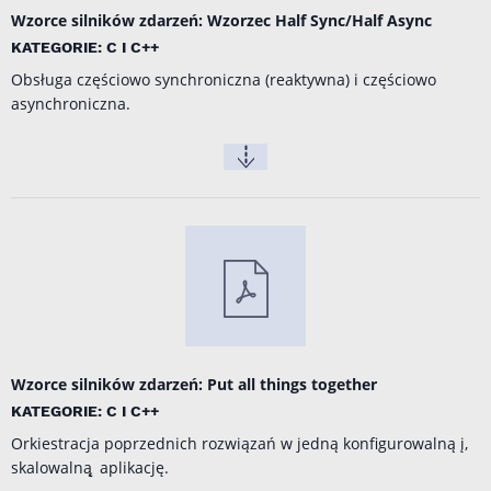
Wzorce silników zdarzeń: Wzorzec Half Sync/Half Async
KATEGORIE: C I C++
Obsługa częściowo synchroniczna (reaktywna) i częściowo
asynchroniczna.
Wzorce silników zdarzeń: Put all things together
KATEGORIE: C I C++
Orkiestracja poprzednich rozwiązań w jedną konfigurowalną į,
skalowalną ̨ aplikację.