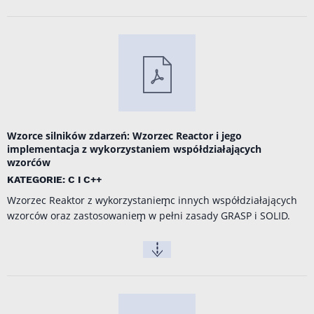
Wzorce silników zdarzeń: Wzorzec Reactor i jego
implementacja z wykorzystaniem współdziałających
wzorćów
KATEGORIE: C I C++
Wzorzec Reaktor z wykorzystaniem̨c innych współdziałających
wzorców oraz zastosowaniem̨ w pełni zasady GRASP i SOLID.