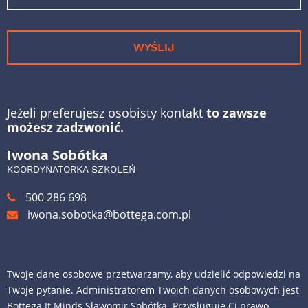
WYŚLIJ
Jeżeli preferujesz osobisty kontakt
to zawsze
możesz zadzwonić.
Iwona Sobótka
KOORDYNATORKA SZKOLEŃ
500 286 698
iwona.sobotka@bottega.com.pl
Twoje dane osobowe przetwarzamy, aby udzielić odpowiedzi na
Twoje pytanie. Administratorem Twoich danych osobowych jest
Bottega It Minds Sławomir Sobótka. Przysługuje Ci prawo