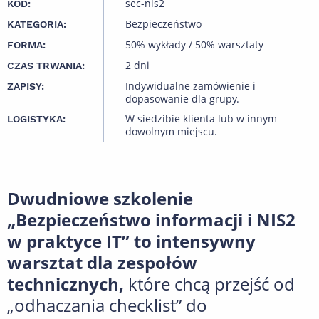
sec-nis2
KOD:
Bezpieczeństwo
KATEGORIA:
50% wykłady / 50% warsztaty
FORMA:
2 dni
CZAS TRWANIA:
Indywidualne zamówienie i
ZAPISY:
dopasowanie dla grupy.
W siedzibie klienta lub w innym
LOGISTYKA:
dowolnym miejscu.
Dwudniowe szkolenie
„Bezpieczeństwo informacji i NIS2
w praktyce IT” to intensywny
warsztat dla zespołów
technicznych,
które chcą przejść od
„odhaczania checklist” do