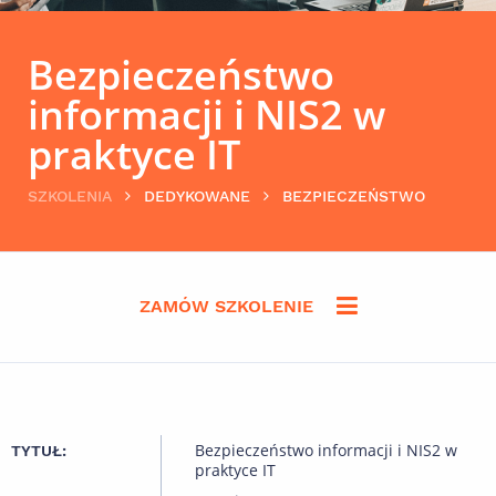
Bezpieczeństwo
informacji i NIS2 w
praktyce IT
SZKOLENIA
DEDYKOWANE
BEZPIECZEŃSTWO
ZAMÓW SZKOLENIE
Bezpieczeństwo informacji i NIS2 w
TYTUŁ:
praktyce IT