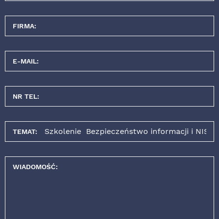
FIRMA:
E-MAIL:
NR TEL:
TEMAT:
WIADOMOŚĆ: