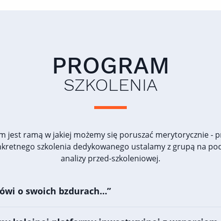
PROGRAM
SZKOLENIA
m jest ramą w jakiej możemy się poruszać merytorycznie - 
nkretnego szkolenia dedykowanego ustalamy z grupą na po
analizy przed-szkoleniowej.
ówi o swoich bzdurach…”