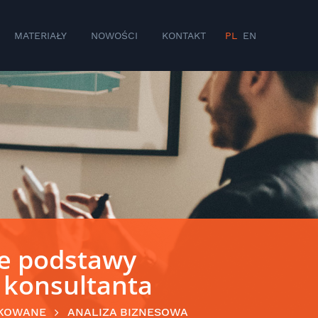
MATERIAŁY
NOWOŚCI
KONTAKT
PL
EN
e podstawy
 konsultanta
KOWANE
ANALIZA BIZNESOWA