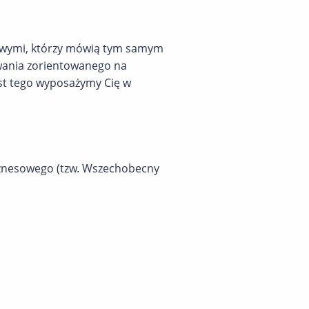
sowymi, którzy mówią tym samym
owania zorientowanego na
t tego wyposażymy Cię w
biznesowego (tzw. Wszechobecny