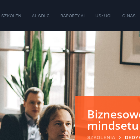
 SZKOLEŃ
AI-SDLC
RAPORTY AI
USŁUGI
O NAS
Biznesow
mindsetu
SZKOLENIA
DEDY