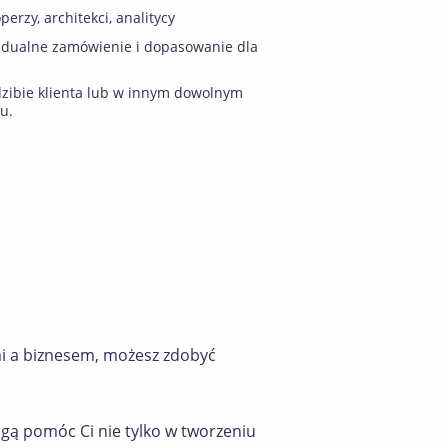
perzy, architekci, analitycy
idualne zamówienie i dopasowanie dla
zibie klienta lub w innym dowolnym
u.
mi a biznesem, możesz zdobyć
ogą pomóc Ci nie tylko w tworzeniu