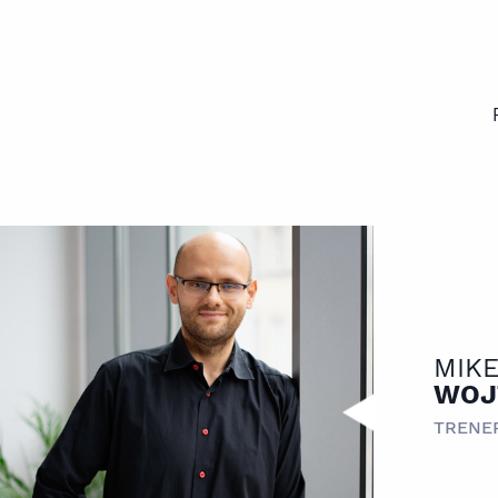
MIK
WOJ
TRENE