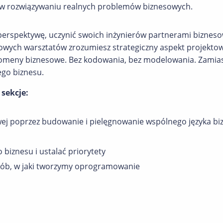
 w rozwiązywaniu realnych problemów biznesowych.
ą perspektywę, uczynić swoich inżynierów partnerami bizne
niowych warsztatów zrozumiesz strategiczny aspekt projekt
meny biznesowe. Bez kodowania, bez modelowania. Zamias
ego biznesu.
 sekcje:
owej poprzez budowanie i pielęgnowanie wspólnego języka 
 biznesu i ustalać priorytety
posób, w jaki tworzymy oprogramowanie