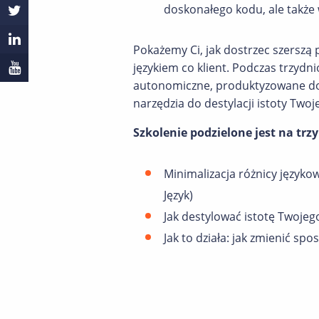
doskonałego kodu, ale także
Pokażemy Ci, jak dostrzec szersz
językiem co klient. Podczas trzyd
autonomiczne, produktyzowane do
narzędzia do destylacji istoty Twoj
Szkolenie podzielone jest na trzy
Minimalizacja różnicy język
Język)
Jak destylować istotę Twojego
Jak to działa: jak zmienić s