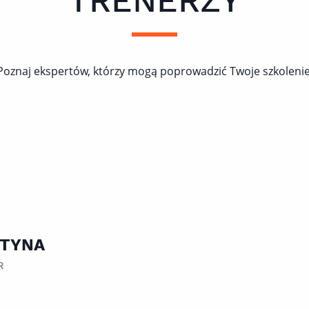
TRENERZY
Poznaj ekspertów, którzy mogą poprowadzić Twoje szkolenie
E
TYNA
R