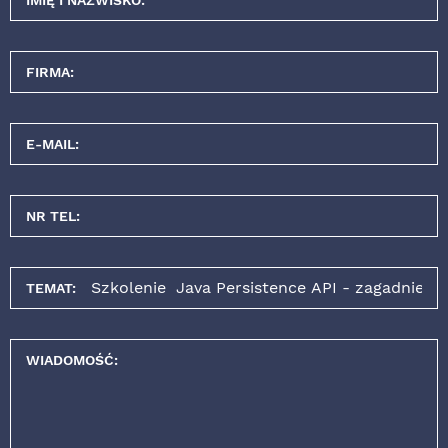
IMIĘ I NAZWISKO:
FIRMA:
E-MAIL:
NR TEL:
TEMAT:
WIADOMOŚĆ: