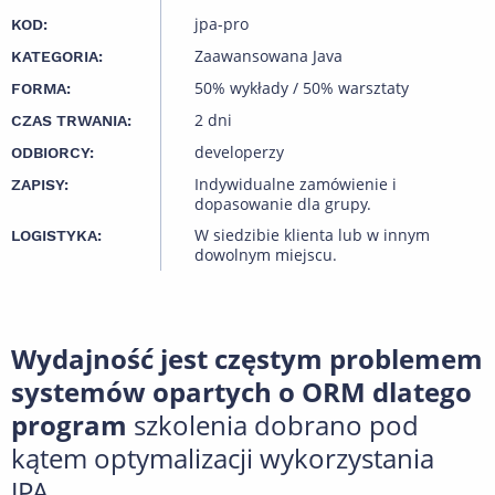
jpa-pro
KOD:
Zaawansowana Java
KATEGORIA:
50% wykłady / 50% warsztaty
FORMA:
2 dni
CZAS TRWANIA:
developerzy
ODBIORCY:
Indywidualne zamówienie i
ZAPISY:
dopasowanie dla grupy.
W siedzibie klienta lub w innym
LOGISTYKA:
dowolnym miejscu.
Wydajność jest częstym problemem
systemów opartych o ORM dlatego
program
szkolenia dobrano pod
kątem optymalizacji wykorzystania
JPA..