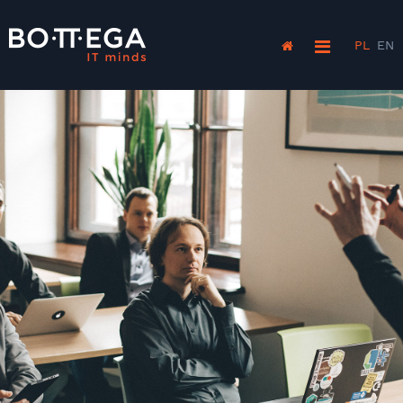
PL
EN