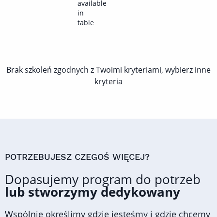
available
in
table
Brak szkoleń zgodnych z Twoimi kryteriami, wybierz inne
kryteria
POTRZEBUJESZ CZEGOŚ WIĘCEJ?
Dopasujemy program do potrzeb
lub stworzymy dedykowany
Wspólnie określimy gdzie jesteśmy i gdzie chcemy