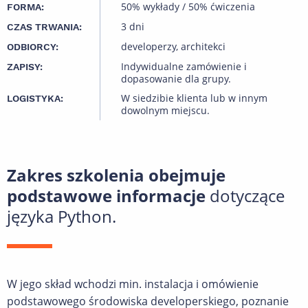
50% wykłady / 50% ćwiczenia
FORMA:
3 dni
CZAS TRWANIA:
developerzy, architekci
ODBIORCY:
Indywidualne zamówienie i
ZAPISY:
dopasowanie dla grupy.
W siedzibie klienta lub w innym
LOGISTYKA:
dowolnym miejscu.
Zakres szkolenia obejmuje
podstawowe informacje
dotyczące
języka Python.
W jego skład wchodzi min. instalacja i omówienie
podstawowego środowiska developerskiego, poznanie