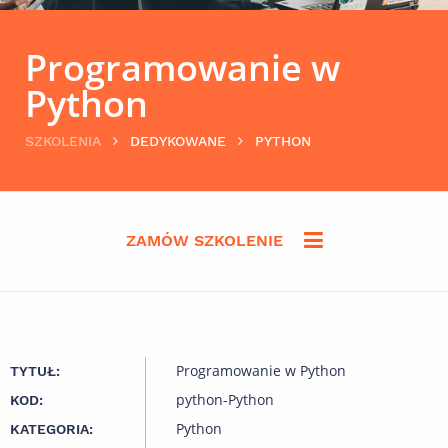
Programowanie w
Python
SZKOLENIA
DEDYKOWANE
PYTHON
ZAMÓW SZKOLENIE
Programowanie w Python
TYTUŁ:
python-Python
KOD:
Python
KATEGORIA: